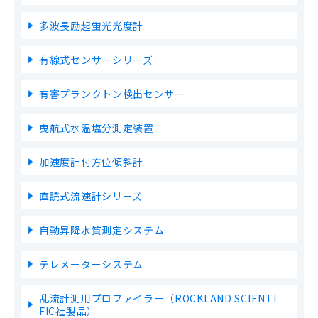
多波長励起蛍光光度計
有線式センサーシリーズ
有害プランクトン検出センサー
曳航式水温塩分測定装置
加速度計付方位傾斜計
直読式流速計シリーズ
自動昇降水質測定システム
テレメーターシステム
乱流計測用プロファイラー（ROCKLAND SCIENTI
FIC社製品）