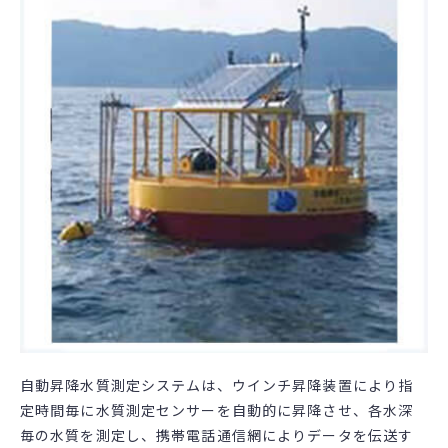
自動昇降水質測定システムは、ウインチ昇降装置により指
定時間毎に水質測定センサーを自動的に昇降させ、各水深
毎の水質を測定し、携帯電話通信網によりデータを伝送す