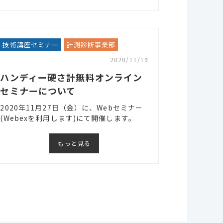
技術講座セミナー
計測診断事業部
2020/11/19
ハンディー硬さ計無料オンライン
セミナーについて
2020年11月27日（金）に、Webセミナー
(Webexを利用します)にて開催します。
もっと見る