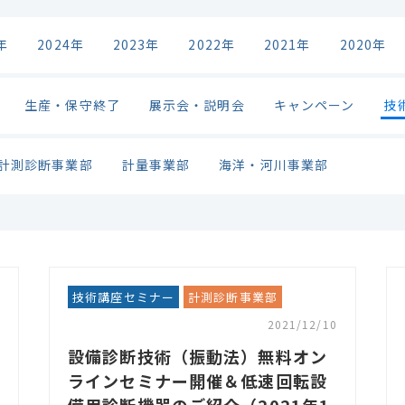
年
2024年
2023年
2022年
2021年
2020年
生産・保守終了
展示会・説明会
キャンペーン
技
計測診断事業部
計量事業部
海洋・河川事業部
技術講座セミナー
計測診断事業部
2021/12/10
設備診断技術（振動法）無料オン
ラインセミナー開催＆低速回転設
備用診断機器のご紹介（2021年1