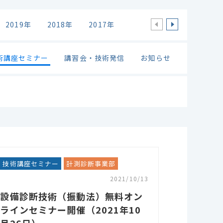
2019年
2018年
2017年
2016年
2015年
2
術講座セミナー
講習会・技術発信
お知らせ
技術講座セミナー
計測診断事業部
2021/10/13
設備診断技術（振動法）無料オン
ラインセミナー開催（2021年10
月26日）