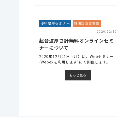
技術講座セミナー
計測診断事業部
2020/12/16
超音波厚さ計無料オンラインセミ
ナーについて
2020年12月21日（月）に、Webセミナー
(Webexを利用します)にて開催します。
もっと見る