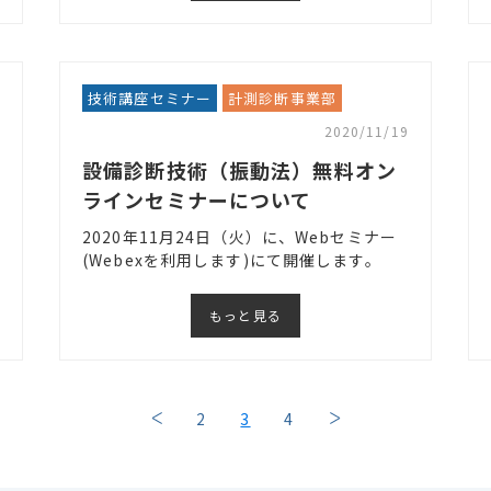
技術講座セミナー
計測診断事業部
2020/11/19
設備診断技術（振動法）無料オン
ラインセミナーについて
2020年11月24日（火）に、Webセミナー
(Webexを利用します)にて開催します。
もっと見る
2
3
4