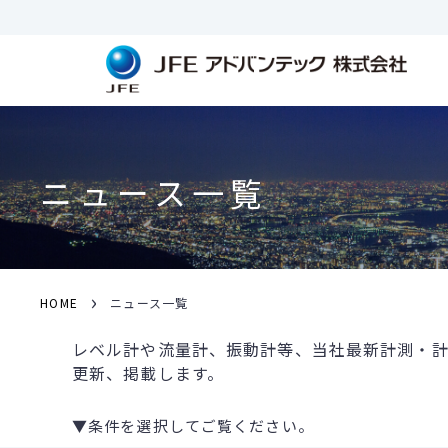
ニュース一覧
›
HOME
ニュース一覧
レベル計や流量計、振動計等、当社最新計測・計
更新、掲載します。
▼条件を選択してご覧ください。