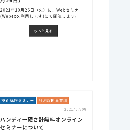
2021年10月26日（火）に、Webセミナー
(Webexを利用します)にて開催します。
もっと見る
技術講座セミナー
計測診断事業部
2021/07/08
ハンディー硬さ計無料オンライン
セミナーについて