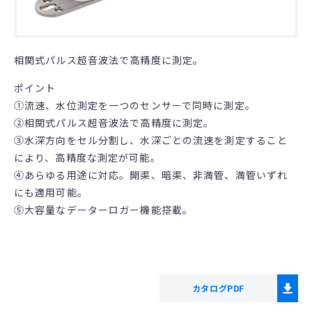
相関式パルス超音波法で高精度に測定。
ポイント
①流速、水位測定を一つのセンサーで同時に測定。
②相関式パルス超音波法で高精度に測定。
③水深方向をセル分割し、水深ごとの流速を測定すること
により、高精度な測定が可能。
④あらゆる用途に対応。開渠、暗渠、非満管、満管いずれ
にも適用可能。
⑤大容量なデーターロガー機能搭載。
カタログPDF