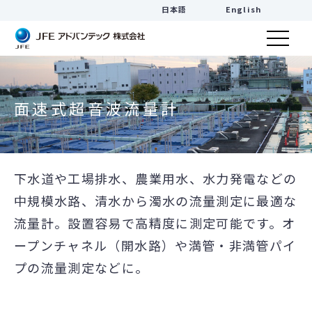
日本語
English
面速式超音波流量計
下水道や工場排水、農業用水、水力発電などの
中規模水路、清水から濁水の流量測定に最適な
流量計。設置容易で高精度に測定可能です。オ
ープンチャネル（開水路）や満管・非満管パイ
プの流量測定などに。