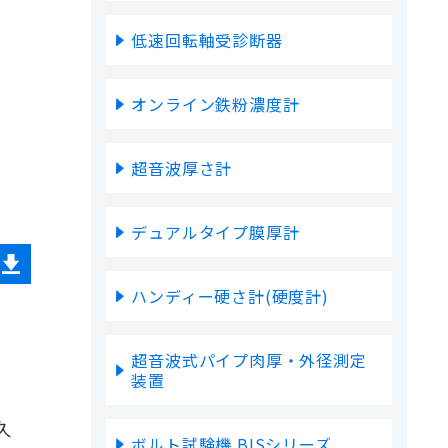
低速回転軸受診断器
オンライン鉄粉濃度計
超音波厚さ計
デュアルタイプ膜厚計
ハンディー硬さ計(硬度計)
超音波式パイプ肉厚・外径測定
装置
久
ボルト試験機 BISシリーズ