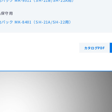
パック MK-9511（SH-21B/SH-22A用）
品保守用
パック MK-8401（SH-21A/SH-22用）
カタログPDF