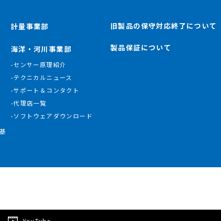
旧製品の保守対応終了について
計量事業部
製品保証について
海洋・河川事業部
-センサー原理紹介
-テクニカルニュース
-サポート＆コンタクト
-代理店一覧
-ソフトウェアダウンロード
基
YouTube