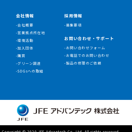
会社情報
採用情報
-会社概要
-募集要項
-営業拠点所在地
お問い合わせ・サポート
-環境活動
-お問い合わせフォーム
-加入団体
-お電話でのお問い合わせ
-購買
-製品の修理のご依頼
-グリーン調達
-SDGsへの取組
Copyright © 2020 JFE Advantech Co.,Ltd. All rights reserved.