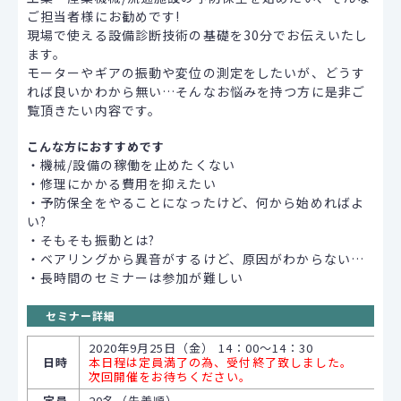
ご担当者様にお勧めです!
現場で使える設備診断技術の基礎を30分でお伝えいたし
ます。
モーターやギアの振動や変位の測定をしたいが、どうす
れば良いかわから無い…そんなお悩みを持つ方に是非ご
覧頂きたい内容です。
こんな方におすすめです
・機械/設備の稼働を止めたくない
・修理にかかる費用を抑えたい
・予防保全をやることになったけど、何から始めればよ
い?
・そもそも振動とは?
・ベアリングから異音がするけど、原因がわからない…
・長時間のセミナーは参加が難しい
セミナー詳細
2020年9月25日（金） 14：00～14：30
日時
本日程は定員満了の為、受付終了致しました。
次回開催をお待ちください。
定員
20名（先着順）