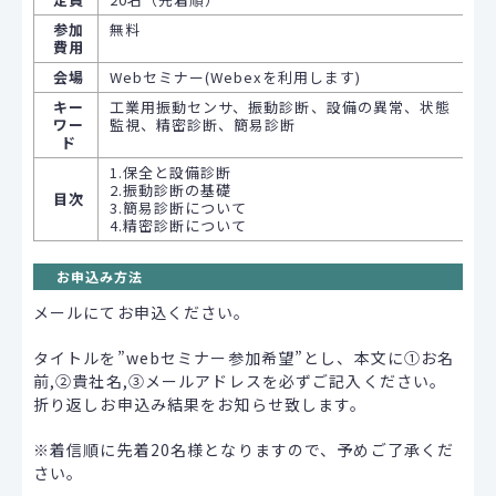
参加
無料
費用
会場
Webセミナー(Webexを利用します)
キー
工業用振動センサ、振動診断、設備の異常、状態
ワー
監視、精密診断、簡易診断
ド
1.保全と設備診断
2.振動診断の基礎
目次
3.簡易診断について
4.精密診断について
お申込み方法
メールにてお申込ください。
タイトルを”webセミナー参加希望”とし、本文に①お名
前,②貴社名,③メールアドレスを必ずご記入ください。
折り返しお申込み結果をお知らせ致します。
※着信順に先着20名様となりますので、予めご了承くだ
さい。