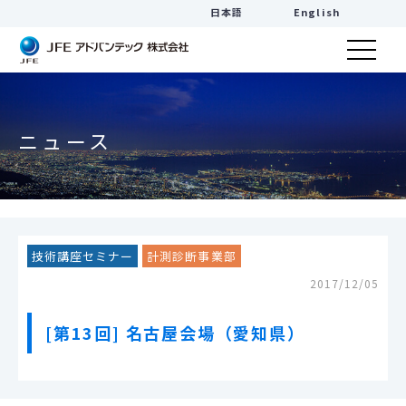
日本語
English
ニュース
技術講座セミナー
計測診断事業部
2017/12/05
[第13回] 名古屋会場（愛知県）