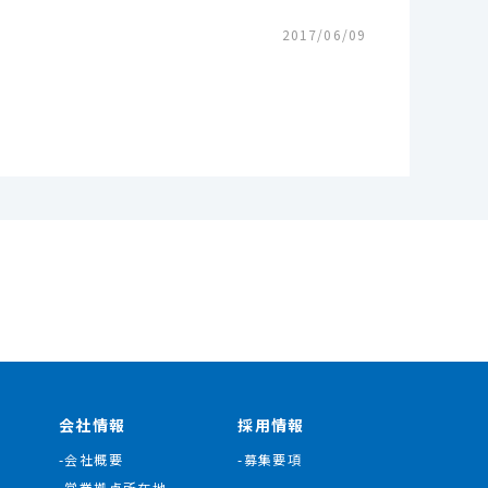
2017/06/09
会社情報
採用情報
-会社概要
-募集要項
-営業拠点所在地