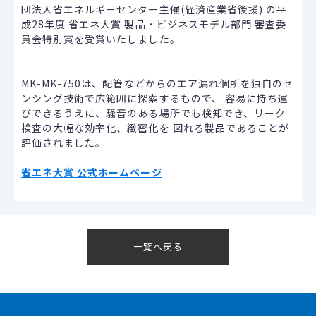
団法人省エネルギーセンター主催(経済産業省後援) の平
成28年度 省エネ大賞 製品・ビジネスモデル部門 審査委
員会特別賞を受賞いたしました。
MK-MK-750は、配管などからのエア漏れ個所を独自のセ
ンシング技術で広範囲に探索するもので、 容易に持ち運
びできるうえに、騒音のある場所でも検知でき、リーク
検査の大幅な効率化、緻密化を 図れる製品であることが
評価されました。
省エネ大賞 公式ホームページ
一覧へ戻る