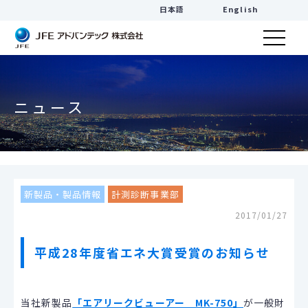
日本語
English
ニュース
新製品・製品情報
計測診断事業部
2017/01/27
平成28年度省エネ大賞受賞のお知らせ
当社新製品
「エアリークビューアー MK-750」
が一般財