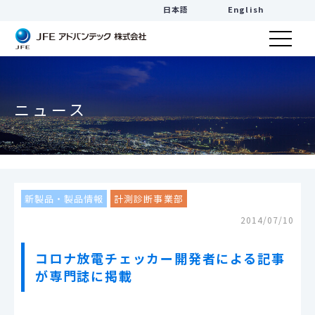
日本語
English
ニュース
新製品・製品情報
計測診断事業部
2014/07/10
コロナ放電チェッカー開発者による記事
が専門誌に掲載