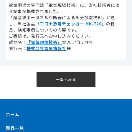
電気現場の専門誌「電気現場技術」に、当社技術者によ
る記事が掲載されました。
「超音波ポータブル診断器による部分放電検知」と題
し、当社製品
「コロナ放電チェッカー MK-720」
の特
長、検知事例についての内容です。
ご購読は、発行元へお申し込みください。
雑誌名：
「電気現場技術」
誌2014年7月号
発行元：
株式会社電気情報社
様
一覧へ戻る
ホーム
製品一覧