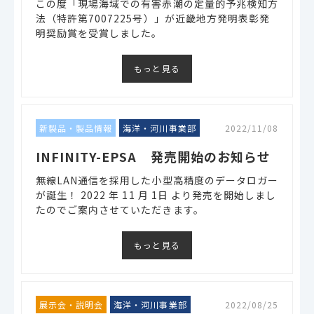
この度「現場海域での有害赤潮の定量的予兆検知方
法（特許第7007225号）」が近畿地方発明表彰発
明奨励賞を受賞しました。
もっと見る
新製品・製品情報
海洋・河川事業部
2022/11/08
INFINITY-EPSA 発売開始のお知らせ
無線LAN通信を採用した小型高精度のデータロガー
が誕生！ 2022 年 11 月 1日 より発売を開始しまし
たのでご案内させていただきます。
もっと見る
展示会・説明会
海洋・河川事業部
2022/08/25