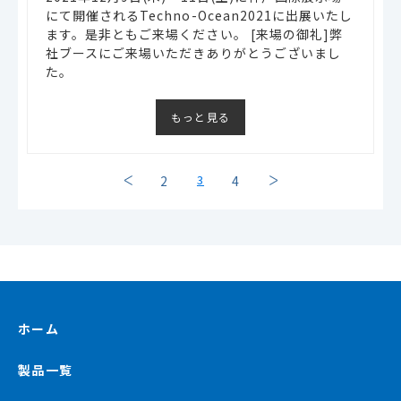
にて開催されるTechno-Ocean2021に出展いたし
ます。是非ともご来場ください。 [来場の御礼]弊
社ブースにご来場いただきありがとうございまし
た。
もっと見る
3
2
4
ホーム
製品一覧