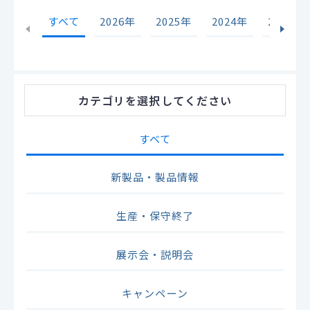
すべて
2026年
2025年
2024年
2023年
カテゴリ
を選択してください
すべて
新製品・製品情報
生産・保守終了
展示会・説明会
キャンペーン