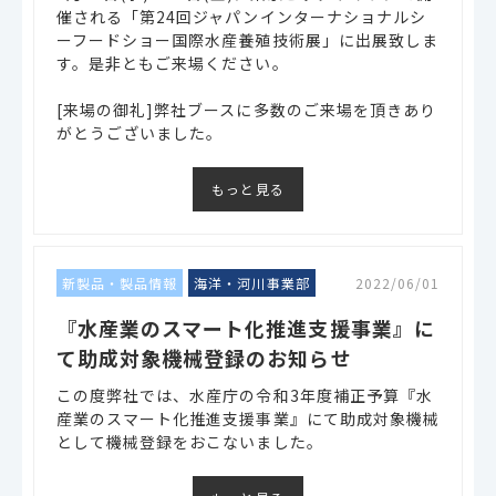
催される「第24回ジャパンインターナショナルシ
ーフードショー国際水産養殖技術展」に出展致しま
す。是非ともご来場ください。
[来場の御礼]弊社ブースに多数のご来場を頂きあり
がとうございました。
もっと見る
新製品・製品情報
海洋・河川事業部
2022/06/01
『水産業のスマート化推進支援事業』に
て助成対象機械登録のお知らせ
この度弊社では、水産庁の令和3年度補正予算『水
産業のスマート化推進支援事業』にて助成対象機械
として機械登録をおこないました。