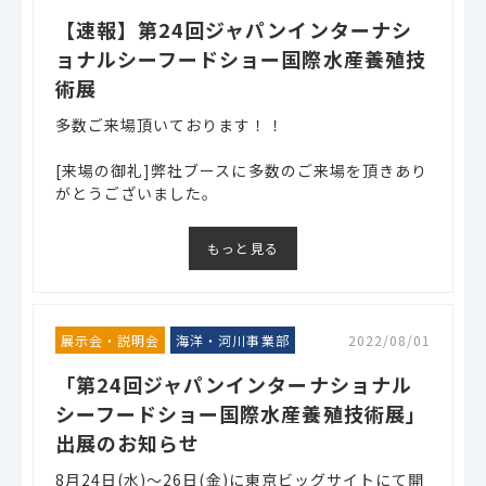
【速報】第24回ジャパンインターナシ
ョナルシーフードショー国際水産養殖技
術展
多数ご来場頂いております！！
[来場の御礼]弊社ブースに多数のご来場を頂きあり
がとうございました。
もっと見る
展示会・説明会
海洋・河川事業部
2022/08/01
「第24回ジャパンインターナショナル
シーフードショー国際水産養殖技術展」
出展のお知らせ
8月24日(水)～26日(金)に東京ビッグサイトにて開