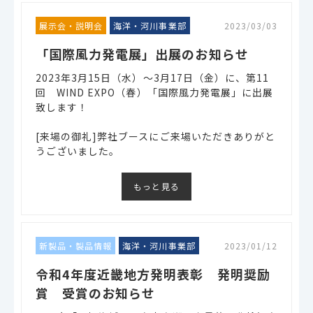
展示会・説明会
海洋・河川事業部
2023/03/03
「国際風力発電展」出展のお知らせ
2023年3月15日（水）～3月17日（金）に、第11
回 WIND EXPO（春）「国際風力発電展」に出展
致します！
[来場の御礼]弊社ブースにご来場いただきありがと
うございました。
もっと見る
新製品・製品情報
海洋・河川事業部
2023/01/12
令和4年度近畿地方発明表彰 発明奨励
賞 受賞のお知らせ