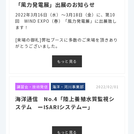
「風力発電展」出展のお知らせ
2022年3月16日（水）～3月18日（金）に、第10
回 WIND EXPO（春）「風力発電展」に出展致し
ます！
[来場の御礼]弊社ブースに多数のご来場を頂きあり
がとうございました。
もっと見る
講習会・技術発信
海洋・河川事業部
2022/02/01
海洋通信 No.4「陸上養殖水質監視シ
ステム ーISARIシステムー」
もっと見る