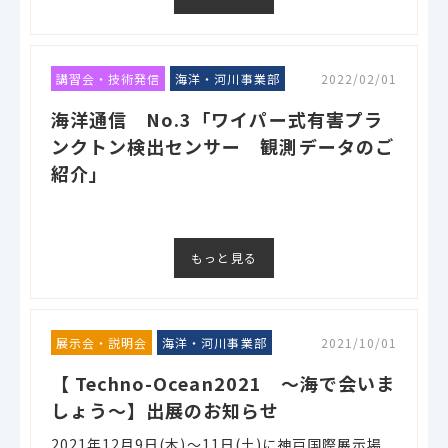
講習会・技術発信
海洋・河川事業部
2022/02/01
海洋通信 No.3「ワイパー式有害プラ
ンクトン検出センサー 観測データのご
紹介」
もっと見る
展示会・説明会
海洋・河川事業部
2021/10/01
【 Techno-Ocean2021 ～海で会いま
しょう～】出展のお知らせ
2021年12月9日(木)～11日(土)に神戸国際展示場