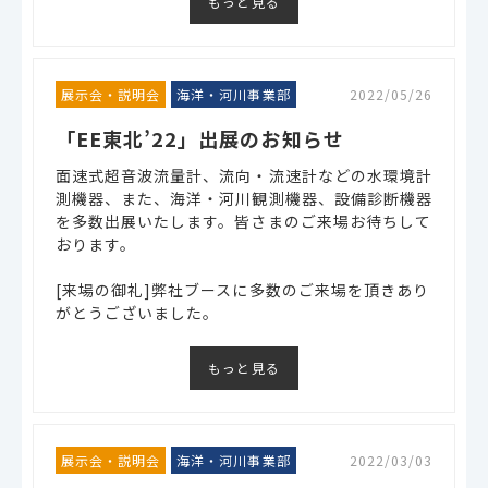
もっと見る
展示会・説明会
海洋・河川事業部
2022/05/26
「EE東北’22」出展のお知らせ
面速式超音波流量計、流向・流速計などの水環境計
測機器、また、海洋・河川観測機器、設備診断機器
を多数出展いたします。皆さまのご来場お待ちして
おります。
[来場の御礼]弊社ブースに多数のご来場を頂きあり
がとうございました。
もっと見る
展示会・説明会
海洋・河川事業部
2022/03/03