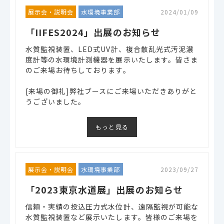
展示会・説明会
水環境事業部
2024/01/09
「IIFES2024」出展のお知らせ
水質監視装置、LED式UV計、複合散乱光式汚泥濃
度計等の水環境計測機器を展示いたします。皆さま
のご来場お待ちしております。
[来場の御礼]弊社ブースにご来場いただきありがと
うございました。
もっと見る
展示会・説明会
水環境事業部
2023/09/27
「2023東京水道展」出展のお知らせ
信頼・実績の投込圧力式水位計、遠隔監視が可能な
水質監視装置など展示いたします。皆様のご来場を