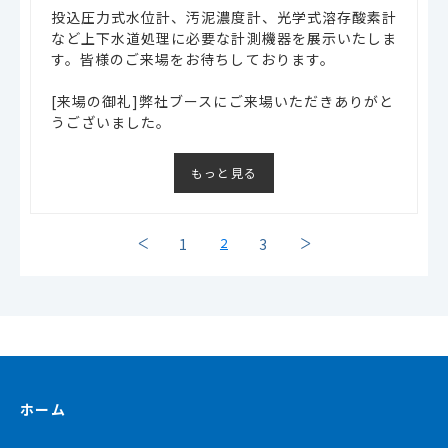
投込圧力式水位計、汚泥濃度計、光学式溶存酸素計
など上下水道処理に必要な計測機器を展示いたしま
す。皆様のご来場をお待ちしております。
[来場の御礼]弊社ブースにご来場いただきありがと
うございました。
もっと見る
2
1
3
ホーム