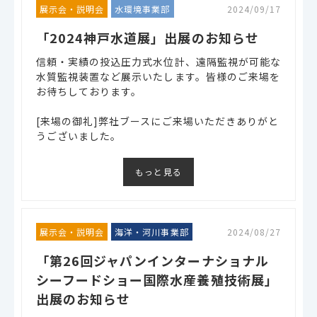
展示会・説明会
水環境事業部
2024/09/17
「2024神戸水道展」出展のお知らせ
信頼・実績の投込圧力式水位計、遠隔監視が可能な
水質監視装置など展示いたします。皆様のご来場を
お待ちしております。
[来場の御礼]弊社ブースにご来場いただきありがと
うございました。
もっと見る
展示会・説明会
海洋・河川事業部
2024/08/27
「第26回ジャパンインターナショナル
シーフードショー国際水産養殖技術展」
出展のお知らせ