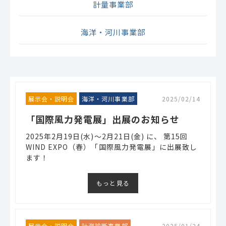
計量事業部
海洋・河川事業部
展示会・説明会
海洋・河川事業部
2025/02/14
「国際風力発電展」出展のお知らせ
2025年2月19日(水)～2月21日(金) に、 第15回
WIND EXPO（春）「国際風力発電展」に出展致し
ます！
もっと見る
展示会・説明会
計測診断事業部
2025/01/24