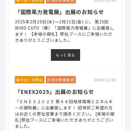
「国際風力発電展」出展のお知らせ
2025年2月19日(水)～2月21日(金) に、 第15回
WIND EXPO（春）「国際風力発電展」に出展致し
ます！ 【来場の御礼】弊社ブースにご来場いただ
きありがとうございました。
もっと見る
展示会・説明会
計測診断事業部
2024/12/20
「ENEX2025」出展のお知らせ
「ＥＮＥＸ２０２５ 第４９回地球環境とエネルギ
ーの調和展」に出展致します！ 招待状ご希望の方
はお近くの弊社営業まで請求ください。 [来場の御
礼]弊社ブースにご来場いただきありがとうござい
ました。