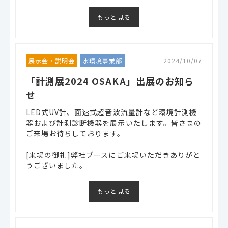
もっと見る
展示会・説明会
水環境事業部
2024/10/07
「計測展2024 OSAKA」出展のお知ら
せ
LED式UV計、面速式超音波流量計など環境計測機
器および計測診断機器を展示いたします。皆さまの
ご来場お待ちしております。
[来場の御礼]弊社ブースにご来場いただきありがと
うございました。
もっと見る