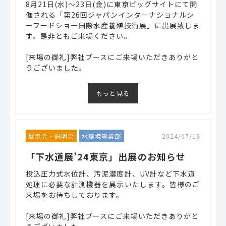
8月21日(水)～23日(金)に東京ビッグサイトにて開
催される「第26回ジャパンインターナショナルシ
ーフードショー国際水産養殖技術展」に出展致しま
す。是非ともご来場ください。
[来場の御礼]弊社ブースにご来場いただきありがと
うございました。
もっと見る
展示会・説明会
水環境事業部
2024/07/16
「下水道展’24東京」出展のお知らせ
投込圧力式水位計、汚泥濃度計、UV計など下水道
処理に必要な計測機器を展示いたします。皆様のご
来場をお待ちしております。
[来場の御礼]弊社ブースにご来場いただきありがと