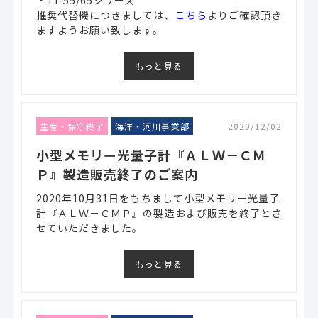
推奨代替機につきましては、
こちら
よりご確認頂き
ますようお願い致します。
もっと見る
生産・保守終了
海洋・河川事業部
2020/12/02
小型メモリー光量子計『ＡＬＷ－ＣＭ
Ｐ』製造販売終了のご案内
2020年10月31日をもちまして小型メモリー光量子
計『ＡＬＷ－ＣＭＰ』の製造および販売を終了とさ
せていただきました。
もっと見る