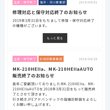
生産・保守終了
海洋・河川事業部
2019/04/01
修理対応と保守対応終了のお知らせ
2019年3月31日をもちまして修理・保守対応終了
の機種がございます。
もっと見る
生産・保守終了
計測診断事業部
2018/04/20
MK-210HEIIa、MK-210HEIIaAUTO
販売終了のお知らせ
長年ご愛顧頂いておりましたMK-210HEIIa、MK-
210HEIIaAUTOを2018年3月31日をもって販売終
了とさせて頂きます。
引き続きJFEアドバンテックの設備診断器をよろし
くお願い申し上げます。