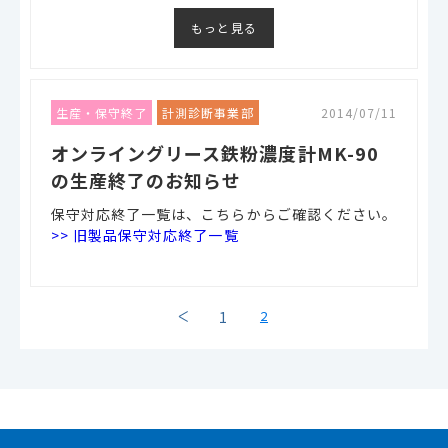
もっと見る
生産・保守終了
計測診断事業部
2014/07/11
オンライングリース鉄粉濃度計MK-90
の生産終了のお知らせ
保守対応終了一覧は、こちらからご確認ください。
>> 旧製品保守対応終了一覧
2
1