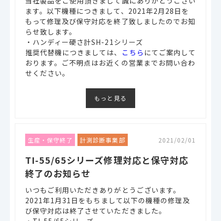
当社製品をご使用頂きまして誠にありがとうござい
ます。以下機種につきまして、2021年2月28日を
もって修理及び保守対応を終了致しましたのでお知
らせ致します。
・ハンディー硬さ計SH-21シリーズ
推奨代替機につきましては、
こちら
にてご案内して
おります。ご不明点はお近くの営業までお問い合わ
せください。
もっと見る
生産・保守終了
計測診断事業部
2021/02/01
TI-55/65シリーズ修理対応と保守対応
終了のお知らせ
いつもご利用いただきありがとうございます。
2021年1月31日をもちまして以下の機種の修理及
び保守対応は終了させていただきました。
・TI-55/65シリーズ