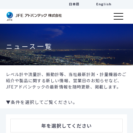
日本語
English
ニュース一覧
レベル計や流量計、振動計等、当社最新計測・計量機器のご
紹介や製品に関する新しい情報、営業日のお知らせなど、
JFEアドバンテックの最新情報を随時更新、掲載します。
▼条件を選択してご覧ください。
年
を選択してください