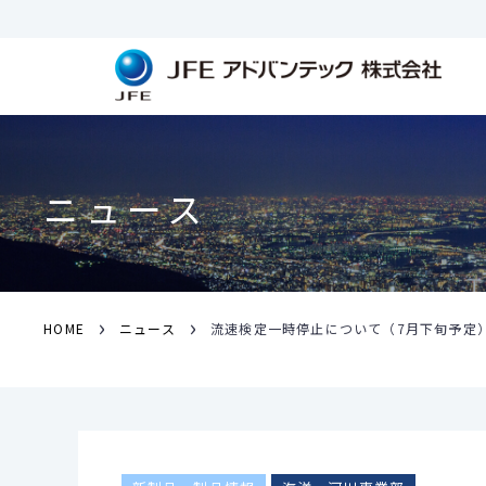
ニュース
›
›
HOME
ニュース
流速検定一時停止について（7月下旬予定