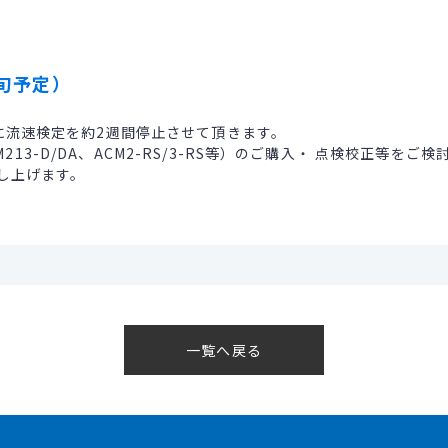
旬予定）
に流速検定を約2週間停止させて頂きます。
AEM213-D/DA、ACM2-RS/3-RS等）のご購入・ 点検校正
し上げます。
一覧へ戻る