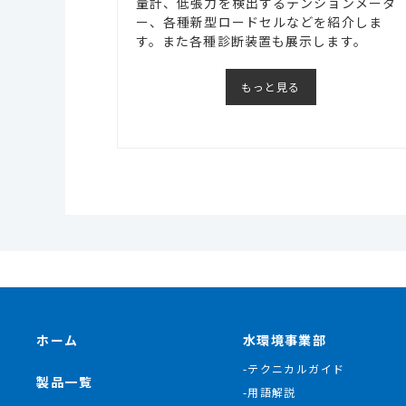
量計、低張力を検出するテンションメータ
ー、各種新型ロードセルなどを紹介しま
す。また各種診断装置も展示します。
もっと見る
ホーム
水環境事業部
-テクニカルガイド
製品一覧
-用語解説