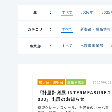
すべて
2026年
2025
年
すべて
新製品・製品情報
カテゴリ
すべて
水環境事業部
事業部
展示会・説明会
計量事業部
2022/06/23
「計量計測展 INTERMEASURE 2
022」出展のお知らせ
特型クレーンスケール、少容量のホッパ重