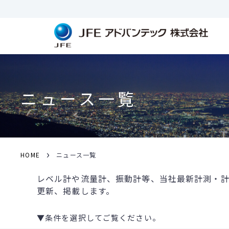
ニュース一覧
›
HOME
ニュース一覧
レベル計や流量計、振動計等、当社最新計測・計
更新、掲載します。
▼条件を選択してご覧ください。