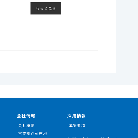
もっと見る
会社情報
採用情報
-会社概要
-募集要項
-営業拠点所在地