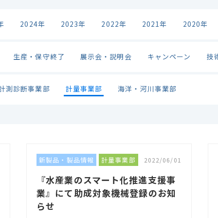
年
2024年
2023年
2022年
2021年
2020年
生産・保守終了
展示会・説明会
キャンペーン
技
計測診断事業部
計量事業部
海洋・河川事業部
新製品・製品情報
計量事業部
2022/06/01
『水産業のスマート化推進支援事
業』にて助成対象機械登録のお知
らせ