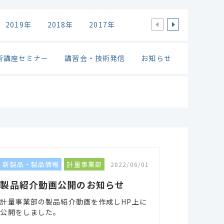
2019年
2018年
2017年
2016年
2015年
2
術講座セミナー
講習会・技術発信
お知らせ
新製品・製品情報
計量事業部
2022/06/01
製品紹介動画公開のお知らせ
計量事業部の製品紹介動画を作成しHP上に
公開をしました。