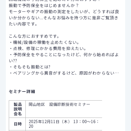
振動で予防保全をはじめませんか？
モーターやギアの振動の測定をしたいが、どうすれば良
いか分からない...そんなお悩みを持つ方に是非ご覧頂き
たい内容です。
こんな方におすすめです。
・機械/設備の稼働を止めたくない。
・点検、修理にかかる費用を抑えたい。
・予防保全をやることになったけど、何から始めればよ
い??
・そもそも振動とは?
・ベアリングから異音がするけど、原因がわからない…
セミナー詳細
製品
岡山地区 設備診断技術セミナー
説明
会名
2025年12月11日（木） 13：00～16：
日時
20