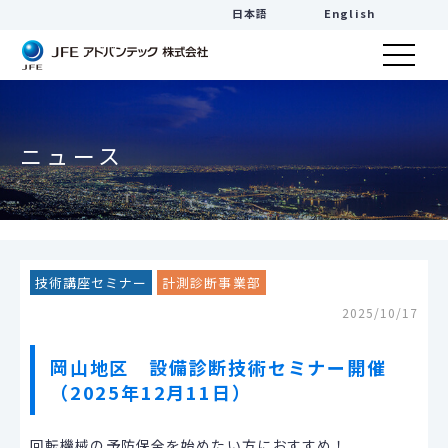
日本語
English
ニュース
技術講座セミナー
計測診断事業部
2025/10/17
岡山地区 設備診断技術セミナー開催
（2025年12月11日）
回転機械の予防保全を始めたい方におすすめ！