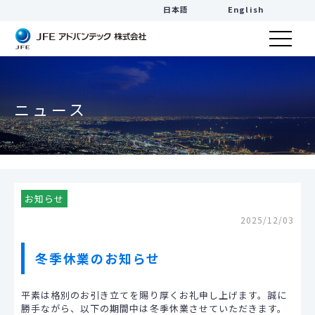
日本語
English
ニュース
お知らせ
2025/12/03
冬季休業のお知らせ
平素は格別のお引き立てを賜り厚くお礼申し上げます。誠に
勝手ながら、以下の期間中は冬季休業させていただきます。