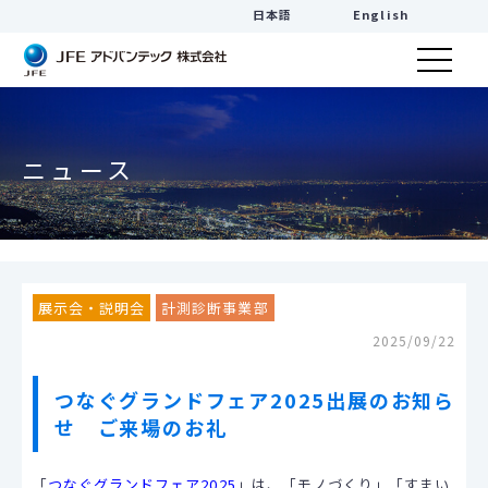
日本語
English
ニュース
展示会・説明会
計測診断事業部
2025/09/22
つなぐグランドフェア2025出展のお知ら
せ ご来場のお礼
「
つなぐグランドフェア2025
」は、「モノづくり」「すまい