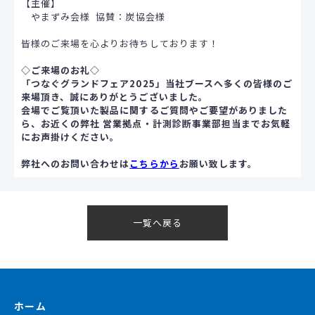
【主催】
やまずみ会様 協賛：炭協会様
皆様のご来場を心よりお待ちしております！
◇ご来場のお礼◇
「つなぐグランドフェア2025」当社ブースへ多くの皆様のご
来場頂き、誠にありがとうございました。
会場でご覧頂いた製品に関するご質問やご要望がありました
ら、お近くの弊社 営業拠点・計測診断事業部担当までお気軽
にお声掛けください。
弊社へのお問い合わせは
こちらから
お願い致します。
一覧へ戻る
ホーム